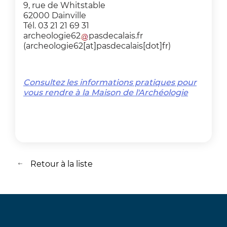
9, rue de Whitstable
62000 Dainville
Tél. 03 21 21 69 31
archeologie62
pasdecalais
.
fr
(archeologie62[at]pasdecalais[dot]fr)
Consultez les informations pratiques pour
vous rendre à la Maison de l'Archéologie
Retour à la liste
Retour à la liste