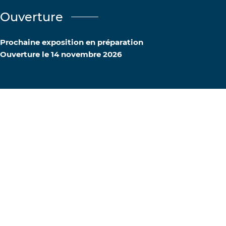
Ouverture
Prochaine exposition en préparation
Ouverture le 14 novembre 2026
Informations
Livret
pratiques
FALC