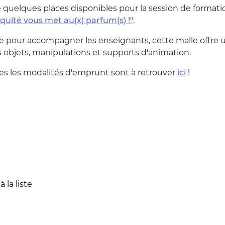
te quelques places disponibles pour la session de forma
iquité vous met au(x) parfum(s) !"
.
 pour accompagner les enseignants, cette malle offre un
s objets, manipulations et supports d'animation.
es les modalités d'emprunt sont à retrouver
ici
!
 la liste
liste