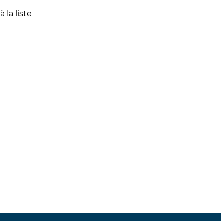
 la liste
liste