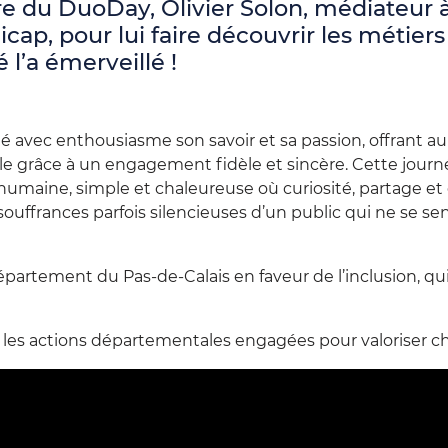
e du DuoDay, Olivier Solon, médiateur à 
cap, pour lui faire découvrir les métiers
 l’a émerveillé !
gé avec enthousiasme son savoir et sa passion, offrant a
e grâce à un engagement fidèle et sincère.
Cette journ
 humaine, simple et chaleureuse où curiosité, partage et 
uffrances parfois silencieuses d’un public qui ne se sent
Département du Pas‑de‑Calais en faveur de l’inclusion, qu
es actions départementales engagées pour valoriser cha