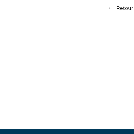
Retour à
Retour à la 