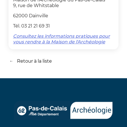
9, rue de Whitstable
62000 Dainville
Tél. 03 21 21 69 31
Consultez les informations pratiques pour
vous rendre à la Maison de l'Archéologie
Retour à la liste
Retour à la liste